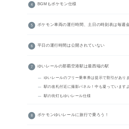
BGMもポケモン仕様
ポケモン車両の運行時間、土日の時刻表は毎週
平日の運行時間は公開されていない
ゆいレールの那覇空港駅は最西端の駅
ゆいレールのフリー乗車券は提示で割引があり
駅の改札付近に撮影パネル！中も凝っています
駅の街灯もゆいレール仕様
ポケモンゆいレールに旅行で乗ろう！