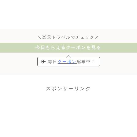
＼楽天トラベルでチェック／
今日もらえるクーポンを見る
毎日
クーポン
配布中！
スポンサーリンク