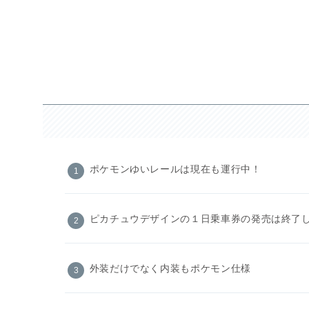
ポケモンゆいレールは現在も運行中！
ピカチュウデザインの１日乗車券の発売は終了
外装だけでなく内装もポケモン仕様