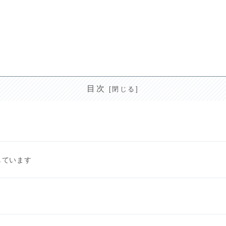
目次
しています