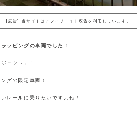
[広告] 当サイトはアフィリエイト広告を利用しています。
ンラッピングの車両でした！
ロジェクト」！
ピングの限定車両！
ゆいレールに乗りたいですよね！