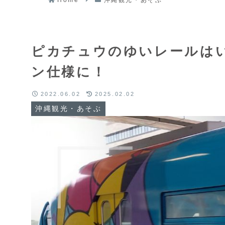
Home
沖縄観光・あそぶ
ピカチュウのゆいレールはい
ン仕様に！
2022.06.02
2025.02.02
沖縄観光・あそぶ