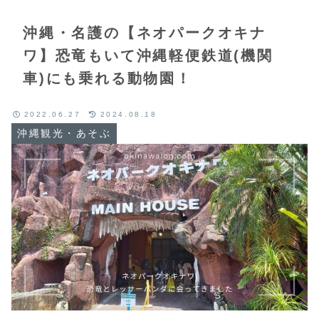
沖縄・名護の【ネオパークオキナ
ワ】恐竜もいて沖縄軽便鉄道(機関
車)にも乗れる動物園！
2022.06.27
2024.08.18
沖縄観光・あそぶ