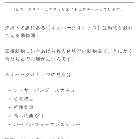
[広告] 当サイトはアフィリエイト広告を利用しています。
沖縄・名護にある【ネオパークオキナワ】は動物と触れ
合える動物園！
直接動物に餌があげられる体験型の動物園で、とにかく
鳥たちとの距離が近いんです！！
ネオパークオキナワの見所は……
レッサーパンダ・スナネコ
恐竜模型
軽便鉄道
鳥への餌やり
バードパフォーマンスショー