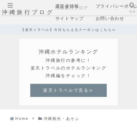
運営者情報
プライバシーポリ
沖縄旅行ブログ
沖縄旅行ブログ
メニュー
検索
サイトマップ
お問い合わせ
【楽天トラベル】今日もらえるクーポンはこちら≫
沖縄ホテルランキング
沖縄旅行の参考に！
楽天トラベルのホテルランキング
沖縄編をチェック！
楽天トラベルで見る≫
Home
沖縄観光・あそぶ