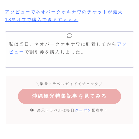
アソビューでネオパークオキナワのチケットが最大
13％オフで購入できます＞＞＞
私は当日、ネオパークオキナワに到着してから
アソ
ビュー
で割引券を購入しました。
＼楽天トラベルガイドでチェック／
沖縄観光特集記事を見てみる
楽天トラベルは毎日
クーポン
配布中！