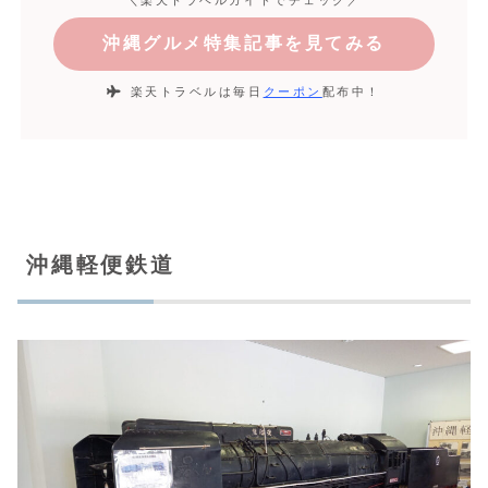
＼楽天トラベルガイドでチェック／
沖縄グルメ特集記事を見てみる
楽天トラベルは毎日
クーポン
配布中！
沖縄軽便鉄道