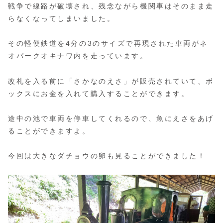
戦争で線路が破壊され、残念ながら機関車はそのまま走
らなくなってしまいました。
その軽便鉄道を4分の3のサイズで再現された車両がネ
オパークオキナワ内を走っています。
改札を入る前に「さかなのえさ」が販売されていて、ボ
ックスにお金を入れて購入することができます。
途中の池で車両を停車してくれるので、魚にえさをあげ
ることができますよ。
今回は大きなダチョウの卵も見ることができました！