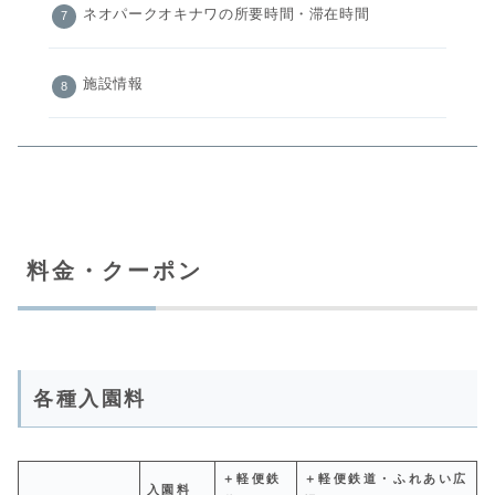
ネオパークオキナワの所要時間・滞在時間
施設情報
料金・クーポン
各種入園料
＋軽便鉄
＋軽便鉄道・ふれあい広
入園料