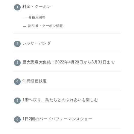
料金・クーポン
各種入園料
割引券・クーポン情報
レッサーパンダ
巨大恐竜大集結：2022年4月29日から8月31日まで
沖縄軽便鉄道
1階へ戻り、鳥たちとのふれあいを楽しむ
1日2回のバードパフォーマンスショー