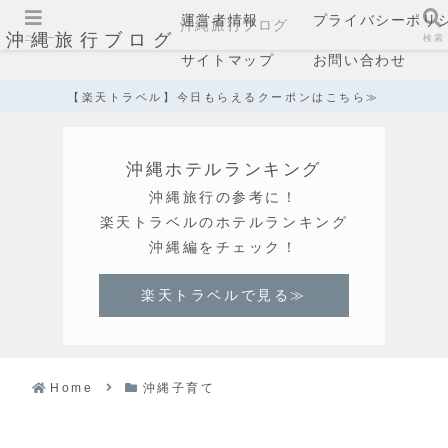
運営者情報
プライバシーポリ
沖縄旅行ブログ
沖縄旅行ブログ
メニュー
検索
サイトマップ
お問い合わせ
【楽天トラベル】今日もらえるクーポンはこちら≫
沖縄ホテルランキング
沖縄旅行の参考に！
楽天トラベルのホテルランキング
沖縄編をチェック！
楽天トラベルで見る≫
Home
沖縄子育て