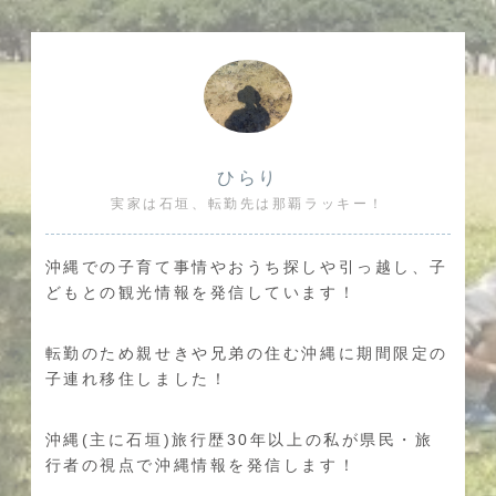
ひらり
実家は石垣、転勤先は那覇ラッキー！
沖縄での子育て事情やおうち探しや引っ越し、子
どもとの観光情報を発信しています！
転勤のため親せきや兄弟の住む沖縄に期間限定の
子連れ移住しました！
沖縄(主に石垣)旅行歴30年以上の私が県民・旅
行者の視点で沖縄情報を発信します！