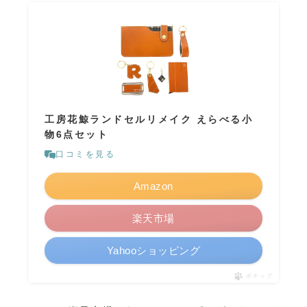
工房花鯨ランドセルリメイク えらべる小
物6点セット
口コミを見る
Amazon
楽天市場
Yahooショッピング
ポチップ