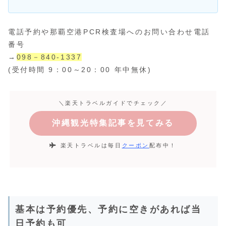
電話予約や那覇空港PCR検査場へのお問い合わせ電話
番号
→
098－840-1337
(受付時間 9：00～20：00 年中無休)
＼楽天トラベルガイドでチェック／
沖縄観光特集記事を見てみる
楽天トラベルは毎日
クーポン
配布中！
基本は予約優先、予約に空きがあれば当
日予約も可