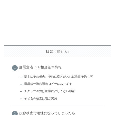
目次
那覇空港PCR検査基本情報
基本は予約優先、予約に空きがあれば当日予約も可
場所は一階の到着ロビーにあります
スタッフの方は医療に詳しくない印象
子どもの検査は親が実施
抗原検査で陽性になってしまったら