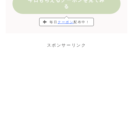
今日もらえるクーポンを見てみ
る
毎日
クーポン
配布中！
スポンサーリンク