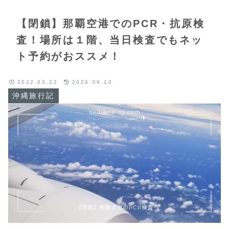
【閉鎖】那覇空港でのPCR・抗原検
査！場所は１階、当日検査でもネッ
ト予約がおススメ！
2022.03.22
2024.09.10
沖縄旅行記