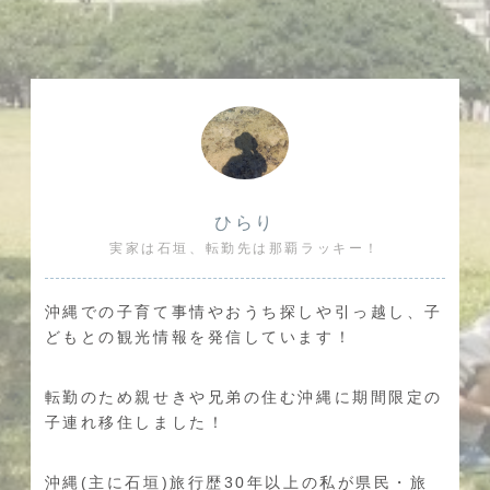
ひらり
実家は石垣、転勤先は那覇ラッキー！
沖縄での子育て事情やおうち探しや引っ越し、子
どもとの観光情報を発信しています！
転勤のため親せきや兄弟の住む沖縄に期間限定の
子連れ移住しました！
沖縄(主に石垣)旅行歴30年以上の私が県民・旅