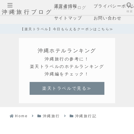
運営者情報
プライバシーポリ
沖縄旅行ブログ
沖縄旅行ブログ
メニュー
検索
サイトマップ
お問い合わせ
【楽天トラベル】今日もらえるクーポンはこちら≫
沖縄ホテルランキング
沖縄旅行の参考に！
楽天トラベルのホテルランキング
沖縄編をチェック！
楽天トラベルで見る≫
Home
沖縄旅行
沖縄旅行記