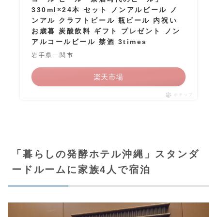
330ml×24本 セット ノンアルビール ノ
ンアル クラフトビール 瓶ビール 内祝い
お歳暮 炭酸飲料 ギフト プレゼント ノン
アルコールビール 禁酒 3times
岩手県一関市
楽天市場
ポチップ
「暮らしの発酵ホテル沖縄」スタンダ
ードルームに家族4人で宿泊