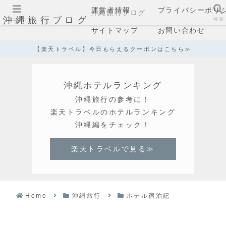
運営者情報
プライバシーポリ
沖縄旅行ブログ
沖縄旅行ブログ
メニュー
検索
サイトマップ
お問い合わせ
【楽天トラベル】今日もらえるクーポンはこちら≫
沖縄ホテルランキング
沖縄旅行の参考に！
楽天トラベルのホテルランキング
沖縄編をチェック！
楽天トラベルで見る≫
Home
沖縄旅行
ホテル宿泊記