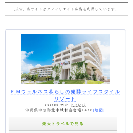
[広告] 当サイトはアフィリエイト広告を利用しています。
ＥＭウェルネス暮らしの発酵ライフスタイル
リゾート
posted with
トマレバ
沖縄県中頭郡北中城村喜舎場1478
[地図]
楽天トラベルで見る