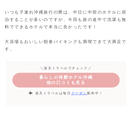
いつも子連れ沖縄旅行の際は、中日に中部のホテルに宿
泊することが多いのですが、今回も旅の途中で洗濯も無
料でできるホテルで本当に良かったです！
大浴場もおいしい朝食バイキングも満喫できて大満足で
す。
＼楽天トラベルでチェック／
暮らしの発酵ホテル沖縄
他の口コミも見る
楽天トラベルは毎日
クーポン
配布中！