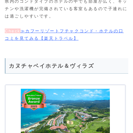
県内のコンドタイプのホテルの中でも部屋が広く、キッ
チンや洗濯機が完備されている客室もあるので子連れに
は過ごしやすいです。
Check
≫カフーリゾートフチャクコンド・ホテルの口
コミを見てみる【楽天トラベル】
カヌチャベイホテル＆ヴィラズ