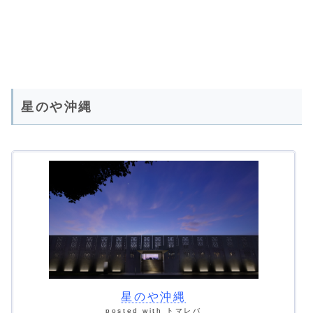
星のや沖縄
星のや沖縄
posted with
トマレバ