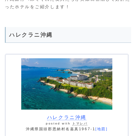
ったホテルをご紹介します！
ハレクラニ沖縄
ハレクラニ沖縄
posted with
トマレバ
沖縄県国頭郡恩納村名嘉真1967-1
[地図]