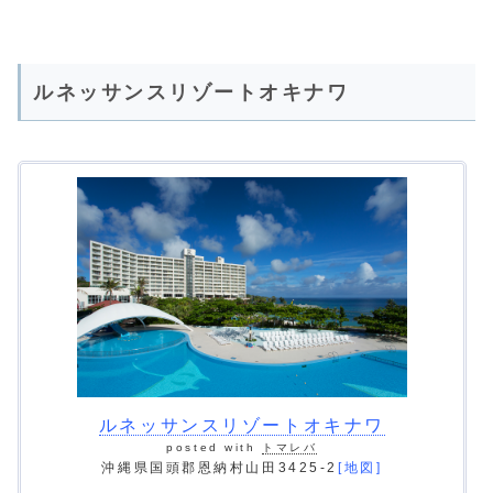
ルネッサンスリゾートオキナワ
ルネッサンスリゾートオキナワ
posted with
トマレバ
沖縄県国頭郡恩納村山田3425-2
[地図]