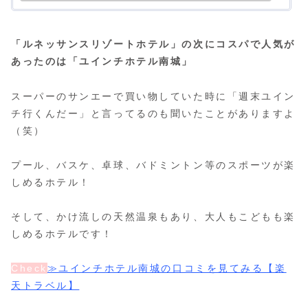
「ルネッサンスリゾートホテル」の次にコスパで人気が
あったのは「ユインチホテル南城」
スーパーのサンエーで買い物していた時に「週末ユイン
チ行くんだー」と言ってるのも聞いたことがありますよ
（笑）
プール、バスケ、卓球、バドミントン等のスポーツが楽
しめるホテル！
そして、かけ流しの天然温泉もあり、大人もこどもも楽
しめるホテルです！
Check
≫ユインチホテル南城の口コミを見てみる【楽
天トラベル】