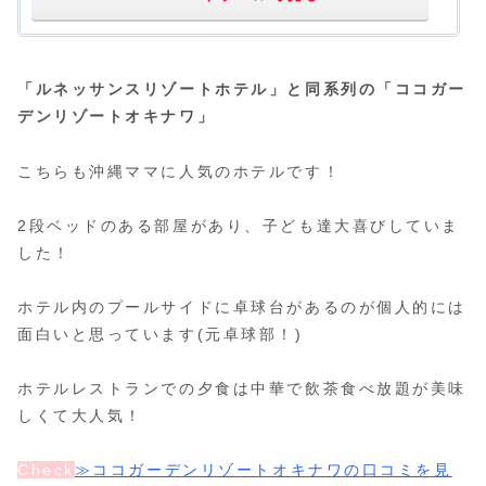
「ルネッサンスリゾートホテル」と同系列の「ココガー
デンリゾートオキナワ」
こちらも沖縄ママに人気のホテルです！
2段ベッドのある部屋があり、子ども達大喜びしていま
した！
ホテル内のプールサイドに卓球台があるのが個人的には
面白いと思っています(元卓球部！)
ホテルレストランでの夕食は中華で飲茶食べ放題が美味
しくて大人気！
Check
≫ココガーデンリゾートオキナワの口コミを見