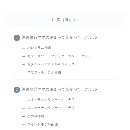
目次
沖縄旅行ママの泊まって良かった！ホテル
ハレクラニ沖縄
カフーリゾートフチャク コンド・ホテル
カヌチャベイホテル＆ヴィラズ
ロワジールホテル那覇
沖縄地元ママの泊まって良かった！ホテル
ルネッサンスリゾートオキナワ
ココガーデンリゾートオキナワ
星のや沖縄
ユインチホテル南城