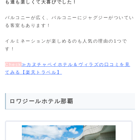
も達も楽しくて大喜びでした！
バルコニーが広く、バルコニーにジャグジーがついてい
る客室もあります！
イルミネーションが楽しめるのも人気の理由の1つで
す！
Check
≫カヌチャベイホテル＆ヴィラズの口コミを見
てみる【楽天トラベル】
ロワジールホテル那覇