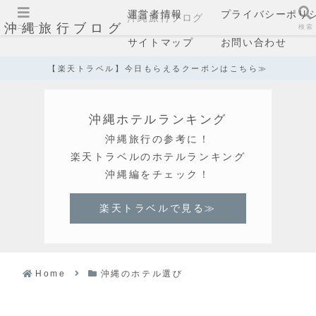
運営者情報
プライバシーポリ
沖縄旅行ブログ
沖縄旅行ブログ
メニュー
検索
サイトマップ
お問い合わせ
【楽天トラベル】今日もらえるクーポンはこちら≫
沖縄ホテルランキング
沖縄旅行の参考に！
楽天トラベルのホテルランキング
沖縄編をチェック！
楽天トラベルで見る≫
Home
沖縄のホテル選び