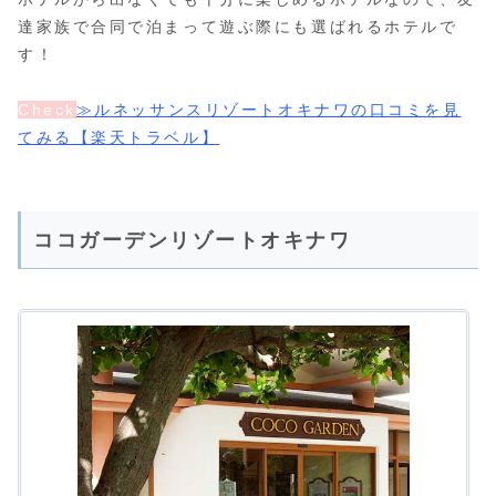
達家族で合同で泊まって遊ぶ際にも選ばれるホテルで
す！
Check
≫ルネッサンスリゾートオキナワの口コミを見
てみる【楽天トラベル】
ココガーデンリゾートオキナワ