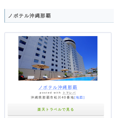
ノボテル沖縄那覇
ノボテル沖縄那覇
posted with
トマレバ
沖縄県那覇市松川40番地
[地図]
楽天トラベルで見る