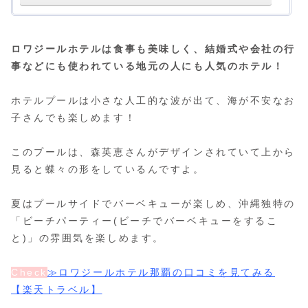
ロワジールホテルは食事も美味しく、結婚式や会社の行
事などにも使われている地元の人にも人気のホテル！
ホテルプールは小さな人工的な波が出て、海が不安なお
子さんでも楽しめます！
このプールは、森英恵さんがデザインされていて上から
見ると蝶々の形をしているんですよ。
夏はプールサイドでバーベキューが楽しめ、沖縄独特の
「ビーチパーティー(ビーチでバーベキューをするこ
と)」の雰囲気を楽しめます。
Check
≫ロワジールホテル那覇の口コミを見てみる
【楽天トラベル】