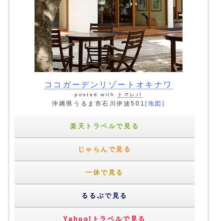
ココガーデンリゾートオキナワ
posted with
トマレバ
沖縄県うるま市石川伊波501
[地図]
楽天トラベルで見る
じゃらんで見る
一休で見る
るるぶで見る
Yahoo!トラベルで見る